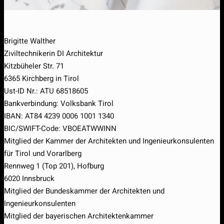
Brigitte Walther
Ziviltechnikerin DI Architektur
Kitzbüheler Str. 71
6365 Kirchberg in Tirol
Ust-ID Nr.: ATU 68518605
Bankverbindung: Volksbank Tirol
IBAN: AT84 4239 0006 1001 1340
BIC/SWIFT-Code: VBOEATWWINN
Mitglied der Kammer der Architekten und Ingenieurkonsulenten
für Tirol und Vorarlberg
Rennweg 1 (Top 201), Hofburg
6020 Innsbruck
Mitglied der Bundeskammer der Architekten und
Ingenieurkonsulenten
Mitglied der bayerischen Architektenkammer