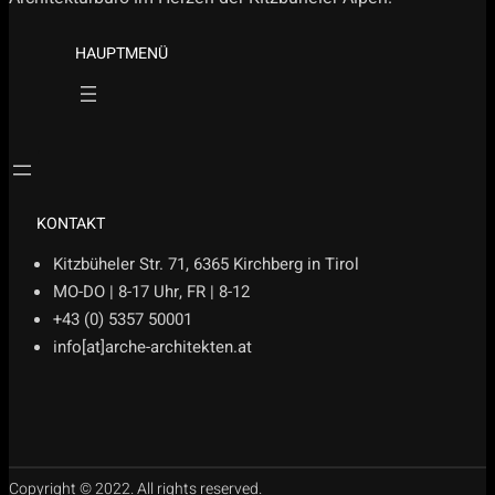
HAUPTMENÜ
.
KONTAKT
Kitzbüheler Str. 71, 6365 Kirchberg in Tirol
MO-DO | 8-17 Uhr, FR | 8-12
+43 (0) 5357 50001
info[at]arche-architekten.at
Copyright © 2022. All rights reserved.