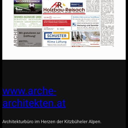
www.arche-
architekten.at
Architekturbüro im Herzen der Kitzbüheler Alpen.