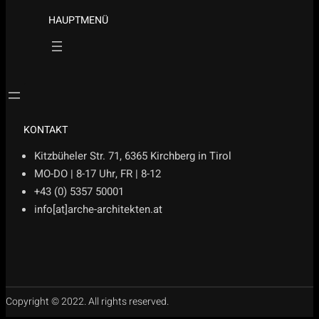
HAUPTMENÜ
.
KONTAKT
Kitzbüheler Str. 71, 6365 Kirchberg in Tirol
MO-DO | 8-17 Uhr, FR | 8-12
+43 (0) 5357 50001
info[at]arche-architekten.at
Copyright © 2022. All rights reserved.